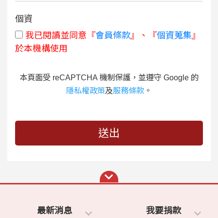
個資
我已閱讀並同意『
會員條款
』、『
個資蒐集
』
於本機構使用
本頁面受 reCAPTCHA 機制保護，並遵守 Google 的
隱私權政策
及
服務條款
。
送出
最新消息
我要捐款