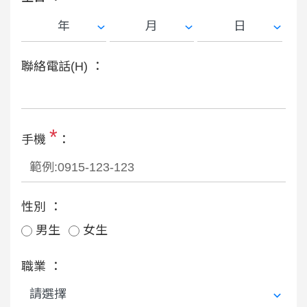
聯絡電話(H) ：
*
手機
：
性別 ：
男生
女生
職業 ：