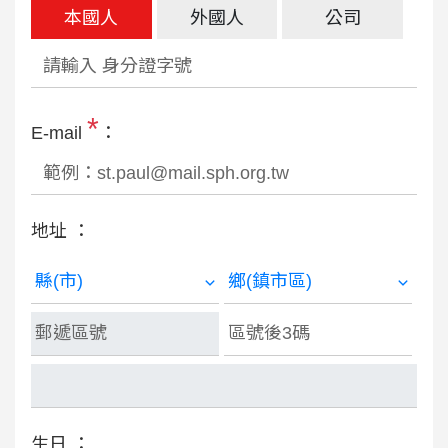
本國人
外國人
公司
*
E-mail
：
地址 ：
生日 ：