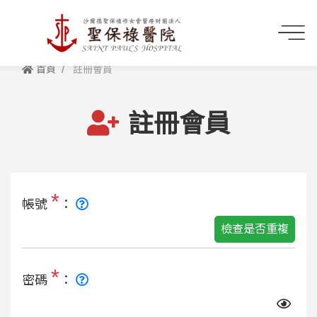
首頁
註冊會員
註冊會員
*
帳號
：
檢查是否重複
*
密碼
：