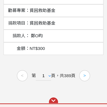
貧困救助基金
貧困救助基金
鄭O昀
NT$300
第
頁，共389頁
<
>