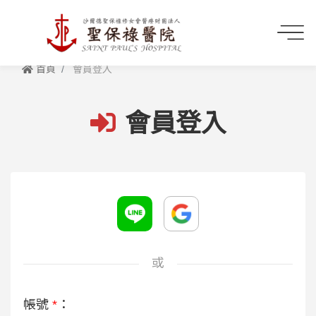
首頁
會員登入
會員登入
或
帳號
*
：