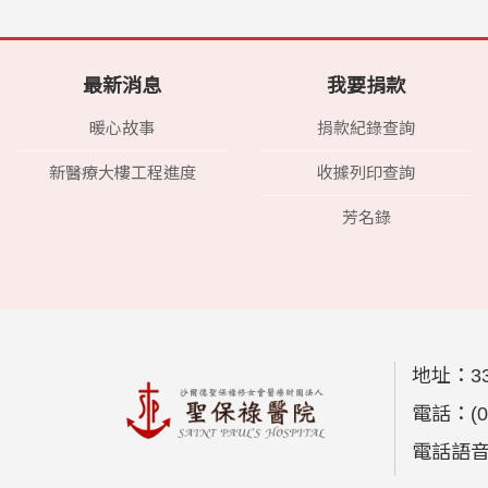
最新消息
我要捐款
暖心故事
捐款紀錄查詢
新醫療大樓工程進度
收據列印查詢
芳名錄
地址：
3
電話：
(
電話語