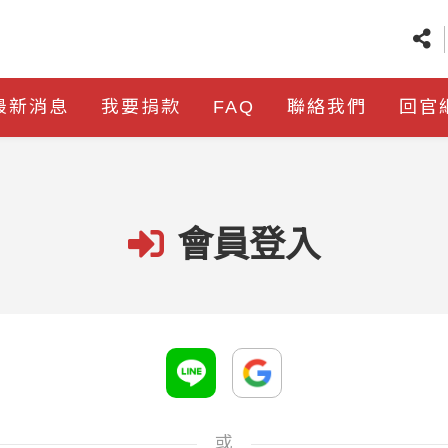
最新消息
我要捐款
FAQ
聯絡我們
回官
會員登入
或