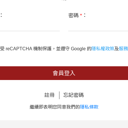
：
密碼
*
：
 reCAPTCHA 機制保護，並遵守 Google 的
隱私權政策
及
服務
會員登入
註冊
忘記密碼
繼續即表明您同意我們的
隱私條款