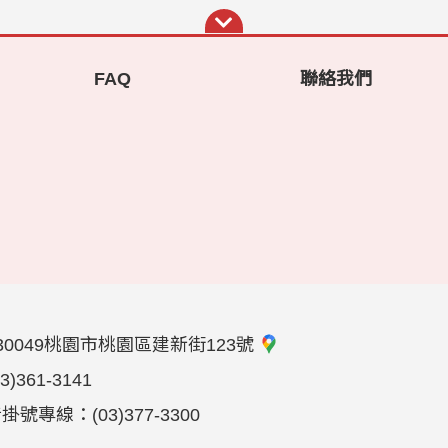
FAQ
聯絡我們
30049桃園市桃園區建新街123號
03)361-3141
音掛號專線：
(03)377-3300